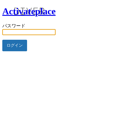
Activateplace
パスワード